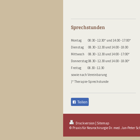
Sprechstunden
Montag 08:30 - 12:30* und 14.00 - 17:00*
Dienstag 08.30 - 12.30 und 14.00 - 18.00
Mittwoch 08.30 - 12.30 und 14:00 - 17:00*
Donnerstag 08.30 - 12.30 und 14.00 - 18.00*
Freitag 08.30 - 12.30
sowie nach Vereinbarung
)* Therapie-Sprechstunde
Teilen
Druckversion
|
Sitemap
© Praxis für Neurochirurgie Dr. med. Jan-Peter S