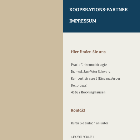
KOOPERATIONS-PARTNER
IMPRESSUM
Hier finden Sie uns
Praxis für Neurochirurgie
Dr. med. Jan-Peter Schwarz
Kunibertistrasse 5 (Eingang An der
Dellbrügge)
45657 Recklinghausen
Kontakt
Rufen Sie einfach an unter
+49 2361 9084581