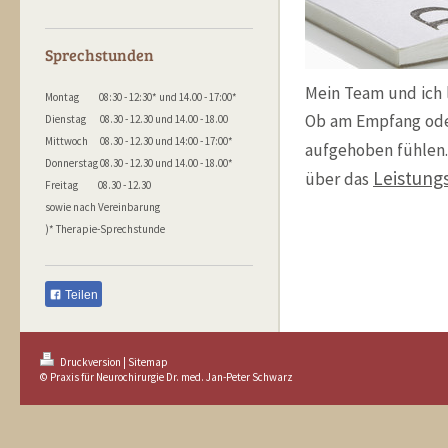
Sprechstunden
Mein Team und ich 
Montag 08:30 - 12:30* und 14.00 - 17:00*
Ob am Empfang oder
Dienstag 08.30 - 12.30 und 14.00 - 18.00
Mittwoch 08.30 - 12.30 und 14:00 - 17:00*
aufgehoben fühlen.
Donnerstag 08.30 - 12.30 und 14.00 - 18.00*
Leistung
über das
Freitag 08.30 - 12.30
sowie nach Vereinbarung
)* Therapie-Sprechstunde
Teilen
Druckversion
|
Sitemap
© Praxis für Neurochirurgie Dr. med. Jan-Peter Schwarz